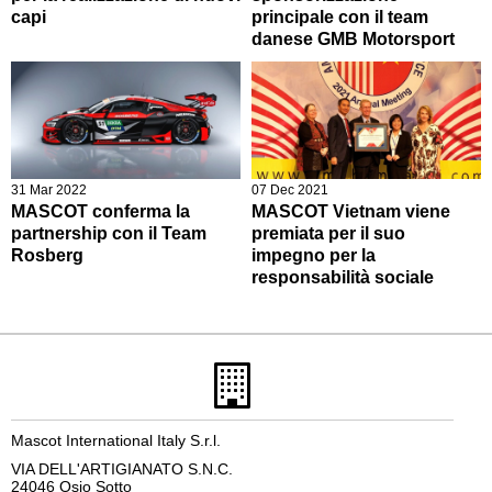
capi
principale con il team
danese GMB Motorsport
31 Mar 2022
07 Dec 2021
MASCOT conferma la
MASCOT Vietnam viene
partnership con il Team
premiata per il suo
Rosberg
impegno per la
responsabilità sociale
Mascot International Italy S.r.l.
VIA DELL'ARTIGIANATO S.N.C.
24046 Osio Sotto