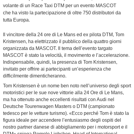
volante di un Race Taxi DTM per un evento MASCOT
che ha visto la partecipazione di oltre 750 distributori da
tutta Europa.
Il vincitore della 24 ore di Le Mans ed ex pilota DTM, Tom
Kristensen, ha elettrizzato il pubblico della quattro giorni
organizzata da MASCOT. Il tema dell’evento targato
MASCOT è stato la velocità, il movimento e l’accelerazione.
Indispensabile, quindi, la presenza di Tom Kristensen,
invitato per offrire ai partecipanti un’esperienza che
difficilmente dimenticheranno.
Tom Kristensen è un nome ben noto nell’universo degli sport
motoristici per le sue nove vittorie alla 24 Ore di Le Mans,
ma ha ottenuto anche eccellenti risultati con Audi nel
Deutsche Tourenwagen Masters o DTM (campionato
tedesco per le vetture turismo). «Ecco perché Tom è stato la
figura ideale per accendere l’entusiasmo degli ospiti del
nostro partner danese di abbigliamento per i motorsport e il
DTM» spiega Romolo Liebchen, Head of International