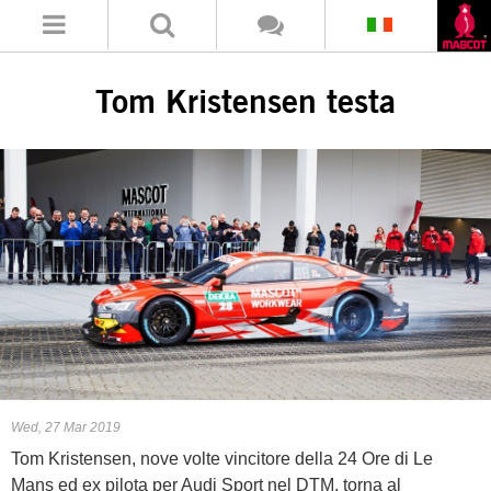
Tom Kristensen testa
Wed, 27 Mar 2019
Tom Kristensen, nove volte vincitore della 24 Ore di Le
Mans ed ex pilota per Audi Sport nel DTM, torna al