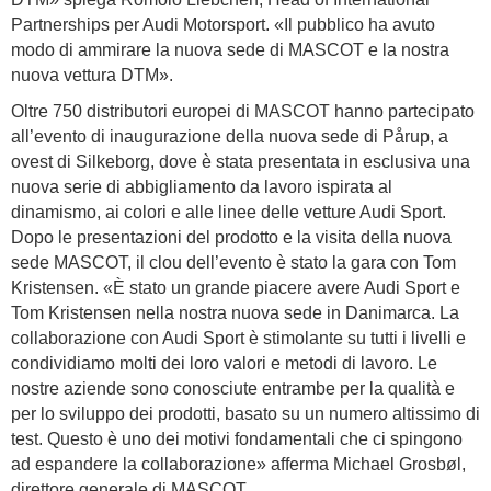
Partnerships per Audi Motorsport. «Il pubblico ha avuto
modo di ammirare la nuova sede di MASCOT e la nostra
nuova vettura DTM».
Oltre 750 distributori europei di MASCOT hanno partecipato
all’evento di inaugurazione della nuova sede di Pårup, a
ovest di Silkeborg, dove è stata presentata in esclusiva una
nuova serie di abbigliamento da lavoro ispirata al
dinamismo, ai colori e alle linee delle vetture Audi Sport.
Dopo le presentazioni del prodotto e la visita della nuova
sede MASCOT, il clou dell’evento è stato la gara con Tom
Kristensen. «È stato un grande piacere avere Audi Sport e
Tom Kristensen nella nostra nuova sede in Danimarca. La
collaborazione con Audi Sport è stimolante su tutti i livelli e
condividiamo molti dei loro valori e metodi di lavoro. Le
nostre aziende sono conosciute entrambe per la qualità e
per lo sviluppo dei prodotti, basato su un numero altissimo di
test. Questo è uno dei motivi fondamentali che ci spingono
ad espandere la collaborazione» afferma Michael Grosbøl,
direttore generale di MASCOT.