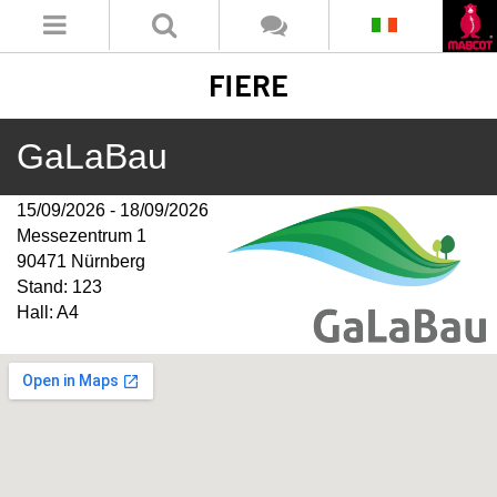
FIERE
GaLaBau
15/09/2026 - 18/09/2026
Messezentrum 1
90471 Nürnberg
Stand: 123
Hall: A4