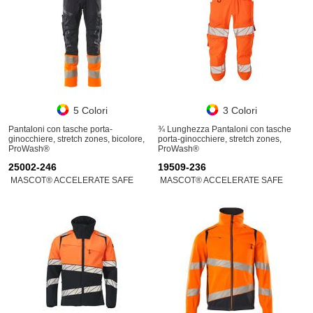
5 Colori
3 Colori
Pantaloni con tasche porta-
¾ Lunghezza Pantaloni con tasche
ginocchiere, stretch zones, bicolore,
porta-ginocchiere, stretch zones,
ProWash®
ProWash®
25002-246
19509-236
MASCOT® ACCELERATE SAFE
MASCOT® ACCELERATE SAFE