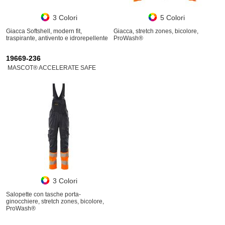
3 Colori
5 Colori
Giacca Softshell, modern fit,
Giacca, stretch zones, bicolore,
traspirante, antivento e idrorepellente
ProWash®
19669-236
MASCOT® ACCELERATE SAFE
3 Colori
Salopette con tasche porta-
ginocchiere, stretch zones, bicolore,
ProWash®