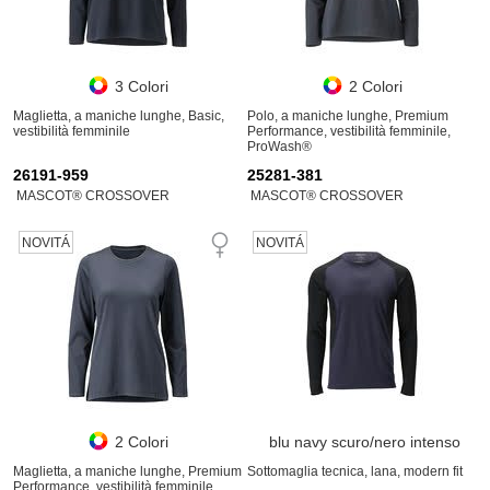
3 Colori
2 Colori
Maglietta, a maniche lunghe, Basic,
Polo, a maniche lunghe, Premium
vestibilità femminile
Performance, vestibilità femminile,
ProWash®
26191-959
25281-381
MASCOT® CROSSOVER
MASCOT® CROSSOVER
NOVITÁ
NOVITÁ
2 Colori
blu navy scuro/nero intenso
Maglietta, a maniche lunghe, Premium
Sottomaglia tecnica, lana, modern fit
Performance, vestibilità femminile,