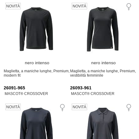
NOVITÁ
NOVITÁ
nero intenso
nero intenso
Maglietta, a maniche lunghe, Premium,
Maglietta, a maniche lunghe, Premium,
modern fit
vestibilità femminile
26091-965
26093-961
MASCOT® CROSSOVER
MASCOT® CROSSOVER
NOVITÁ
NOVITÁ