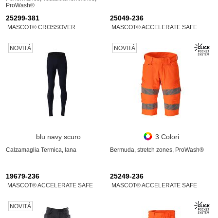
ProWash®
25299-381
25049-236
MASCOT® CROSSOVER
MASCOT® ACCELERATE SAFE
NOVITÁ
NOVITÁ
blu navy scuro
3 Colori
Calzamaglia Termica, lana
Bermuda, stretch zones, ProWash®
19679-236
25249-236
MASCOT® ACCELERATE SAFE
MASCOT® ACCELERATE SAFE
NOVITÁ