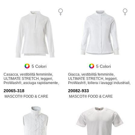
5 Colori
5 Colori
Casacca, vestibilità femminile,
Giacca, vestibilità femminile,
ULTIMATE STRETCH, leggeri,
ULTIMATE STRETCH, leggeri,
ProWash®, asciuga rapidamente,
ProWash®, tollera i lavaggi industriali,
tollera i lavaggi industriali
asciuga rapidamente
20065-318
20082-933
MASCOT® FOOD & CARE
MASCOT® FOOD & CARE