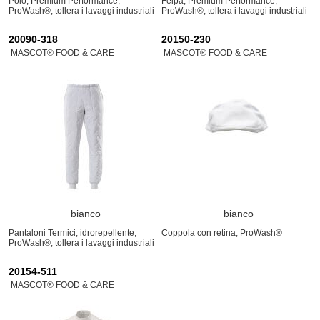
Polo, Premium Performance,
Felpa, Premium Performance,
ProWash®, tollera i lavaggi industriali
ProWash®, tollera i lavaggi industriali
20090-318
20150-230
MASCOT® FOOD & CARE
MASCOT® FOOD & CARE
bianco
bianco
Pantaloni Termici, idrorepellente,
Coppola con retina, ProWash®
ProWash®, tollera i lavaggi industriali
20154-511
MASCOT® FOOD & CARE