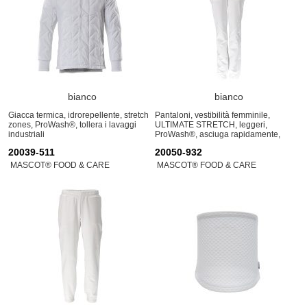
bianco
bianco
Giacca termica, idrorepellente, stretch
Pantaloni, vestibilità femminile,
zones, ProWash®, tollera i lavaggi
ULTIMATE STRETCH, leggeri,
industriali
ProWash®, asciuga rapidamente,
tollera i lavaggi industriali
20039-511
20050-932
MASCOT® FOOD & CARE
MASCOT® FOOD & CARE