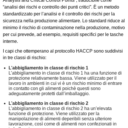
Analysis and Critical Control Points”, traducibile come
“analisi dei rischi e controllo dei punti critici”. È un metodo
standardizzato per l’analisi e il controllo dei rischi per la
sicurezza nella produzione alimentare. Lo standard riduce al
minimo il rischio di contaminazione nella produzione, motivo
per cui prevede, ad esempio, requisiti specifici per le tasche
interne.
I capi che ottemperano al protocollo HACCP sono suddivisi
in tre classi di rischio:
L’abbigliamento in classe di rischio 1
L’abbigliamento in classe di rischio 1 ha una funzione di
protezione relativamente bassa. Viene utilizzato per il
lavoro in ambienti in cui vi è un rischio minimo di entrare
in contatto con gli alimenti poichè questi sono
adeguatamente protetti dall’imballaggio.
L’abbigliamento in classe di rischio 2
L’abbigliamento in classe di rischio 2 ha un’elevata
funzione di protezione. Viene utilizzato per la
manipolazione di alimenti deperibili senza ulteriore
lavorazione, così come di alimenti non confezionati in