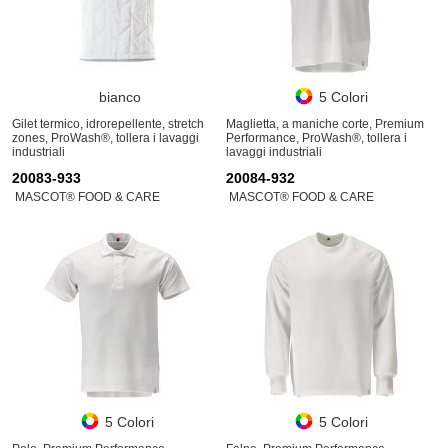
bianco
5 Colori
Gilet termico, idrorepellente, stretch
Maglietta, a maniche corte, Premium
zones, ProWash®, tollera i lavaggi
Performance, ProWash®, tollera i
industriali
lavaggi industriali
20083-933
20084-932
MASCOT® FOOD & CARE
MASCOT® FOOD & CARE
5 Colori
5 Colori