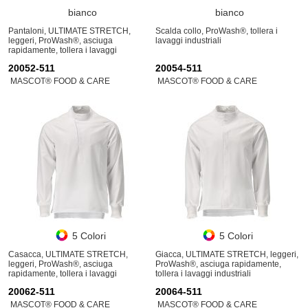
bianco
bianco
Pantaloni, ULTIMATE STRETCH,
Scalda collo, ProWash®, tollera i
leggeri, ProWash®, asciuga
lavaggi industriali
rapidamente, tollera i lavaggi
industriali
20052-511
20054-511
MASCOT® FOOD & CARE
MASCOT® FOOD & CARE
5 Colori
5 Colori
Casacca, ULTIMATE STRETCH,
Giacca, ULTIMATE STRETCH, leggeri,
leggeri, ProWash®, asciuga
ProWash®, asciuga rapidamente,
rapidamente, tollera i lavaggi
tollera i lavaggi industriali
industriali
20062-511
20064-511
MASCOT® FOOD & CARE
MASCOT® FOOD & CARE