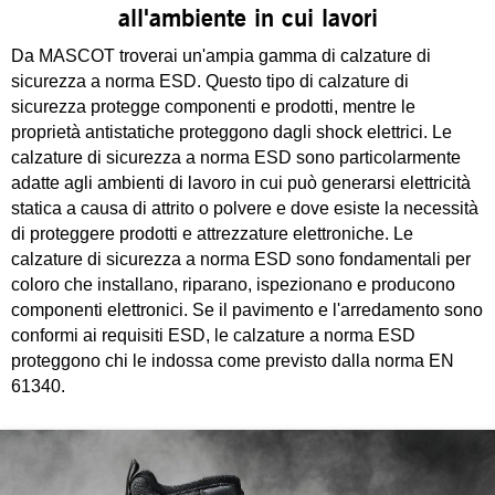
all'ambiente in cui lavori
Da MASCOT troverai un'ampia gamma di calzature di
sicurezza a norma ESD. Questo tipo di calzature di
sicurezza protegge componenti e prodotti, mentre le
proprietà antistatiche proteggono dagli shock elettrici. Le
calzature di sicurezza a norma ESD sono particolarmente
adatte agli ambienti di lavoro in cui può generarsi elettricità
statica a causa di attrito o polvere e dove esiste la necessità
di proteggere prodotti e attrezzature elettroniche. Le
calzature di sicurezza a norma ESD sono fondamentali per
coloro che installano, riparano, ispezionano e producono
componenti elettronici. Se il pavimento e l'arredamento sono
conformi ai requisiti ESD, le calzature a norma ESD
proteggono chi le indossa come previsto dalla norma EN
61340.