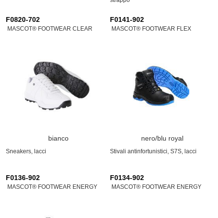
strappo
F0820-702
F0141-902
MASCOT® FOOTWEAR CLEAR
MASCOT® FOOTWEAR FLEX
bianco
nero/blu royal
Sneakers, lacci
Stivali antinfortunistici, S7S, lacci
F0136-902
F0134-902
MASCOT® FOOTWEAR ENERGY
MASCOT® FOOTWEAR ENERGY