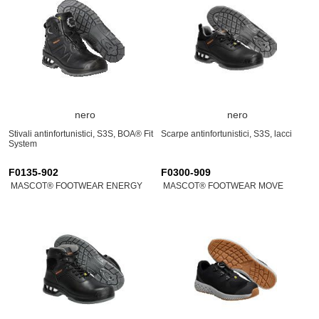
nero
nero
Stivali antinfortunistici, S3S, BOA® Fit
Scarpe antinfortunistici, S3S, lacci
System
F0135-902
F0300-909
MASCOT® FOOTWEAR ENERGY
MASCOT® FOOTWEAR MOVE