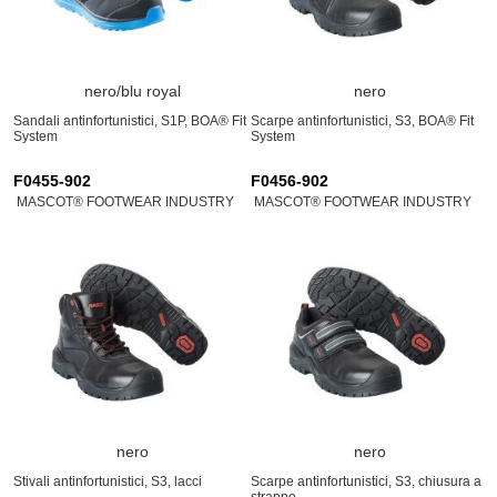
nero/blu royal
nero
Sandali antinfortunistici, S1P, BOA® Fit
Scarpe antinfortunistici, S3, BOA® Fit
System
System
F0455-902
F0456-902
MASCOT® FOOTWEAR INDUSTRY
MASCOT® FOOTWEAR INDUSTRY
nero
nero
Stivali antinfortunistici, S3, lacci
Scarpe antinfortunistici, S3, chiusura a