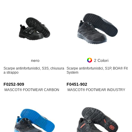
nero
2 Colori
Scarpe antinfortunistici, S3S, chiusura
Scarpe antinfortunistici, S1P, BOA® Fit
a strappo
System
F0252-909
F0451-902
MASCOT® FOOTWEAR CARBON
MASCOT® FOOTWEAR INDUSTRY