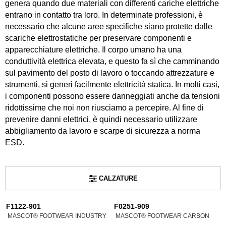
genera quando due materiali con differenti cariche elettriche
entrano in contatto tra loro. In determinate professioni, è
necessario che alcune aree specifiche siano protette dalle
scariche elettrostatiche per preservare componenti e
apparecchiature elettriche. Il corpo umano ha una
conduttività elettrica elevata, e questo fa sì che camminando
sul pavimento del posto di lavoro o toccando attrezzature e
strumenti, si generi facilmente elettricità statica. In molti casi,
i componenti possono essere danneggiati anche da tensioni
ridottissime che noi non riusciamo a percepire. Al fine di
prevenire danni elettrici, è quindi necessario utilizzare
abbigliamento da lavoro e scarpe di sicurezza a norma
ESD.
CALZATURE
F1122-901
F0251-909
MASCOT® FOOTWEAR INDUSTRY
MASCOT® FOOTWEAR CARBON