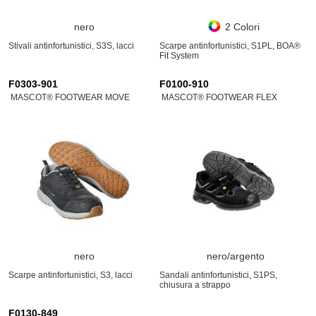
nero
2 Colori
Stivali antinfortunistici, S3S, lacci
Scarpe antinfortunistici, S1PL, BOA®
Fit System
F0303-901
F0100-910
MASCOT® FOOTWEAR MOVE
MASCOT® FOOTWEAR FLEX
nero
nero/argento
Scarpe antinfortunistici, S3, lacci
Sandali antinfortunistici, S1PS,
chiusura a strappo
F0130-849