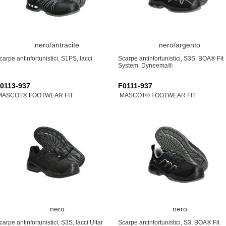
nero/antracite
nero/argento
carpe antinfortunistici, S1PS, lacci
Scarpe antinfortunistici, S3S, BOA® Fit
System, Dyneema®
0113-937
F0111-937
MASCOT® FOOTWEAR FIT
MASCOT® FOOTWEAR FIT
nero
nero
carpe antinfortunistici, S3S, lacci Ultar
Scarpe antinfortunistici, S3, BOA® Fit