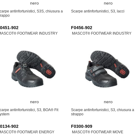
nero
nero
carpe antinfortunistici, S3S, chiusura a
Scarpe antinfortunistici, S3, lacci
trappo
0451-902
F0456-902
MASCOT® FOOTWEAR INDUSTRY
MASCOT® FOOTWEAR INDUSTRY
nero
nero
carpe antinfortunistici, S3, BOA® Fit
Scarpe antinfortunistici, S3, chiusura a
ystem
strappo
0134-902
F0300-909
MASCOT® FOOTWEAR ENERGY
MASCOT® FOOTWEAR MOVE