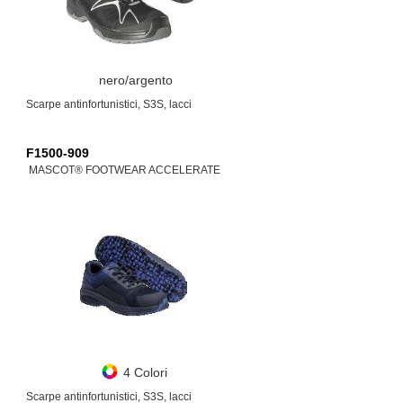
nero/argento
Scarpe antinfortunistici, S3S, lacci
F1500-909
MASCOT® FOOTWEAR ACCELERATE
4 Colori
Scarpe antinfortunistici, S3S, lacci