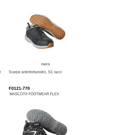
nero
t
Scarpe antinfortunistici, S3, lacci
F0121-770
MASCOT® FOOTWEAR FLEX