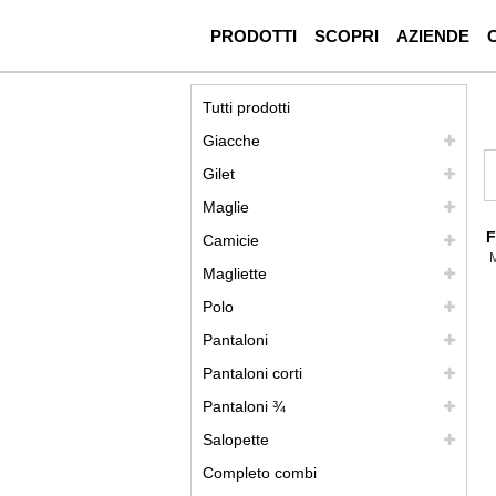
PRODOTTI
SCOPRI
AZIENDE
Tutti prodotti
Giacche
Gilet
Maglie
F
Camicie
Magliette
Polo
Pantaloni
Pantaloni corti
Pantaloni ¾
Salopette
Completo combi