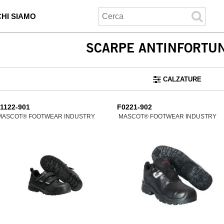
CHI SIAMO
SCARPE ANTINFORTUN
CALZATURE
1122-901
F0221-902
MASCOT® FOOTWEAR INDUSTRY
MASCOT® FOOTWEAR INDUSTRY