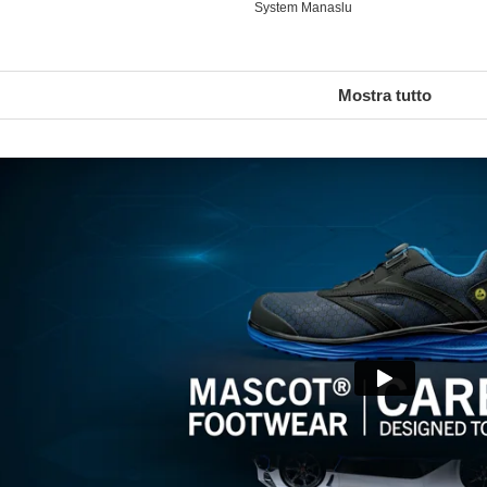
System Manaslu
Mostra tutto