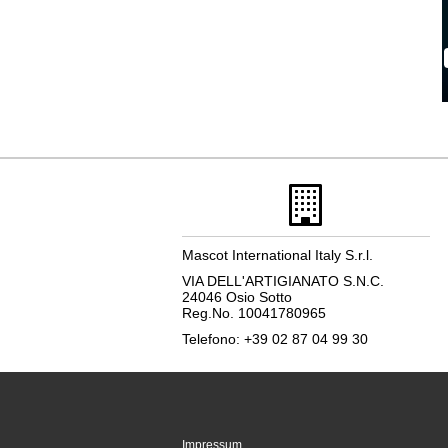
Mascot International Italy S.r.l.
VIA DELL'ARTIGIANATO S.N.C.
24046 Osio Sotto
Reg.No. 10041780965
Telefono: +39 02 87 04 99 30
Impressum