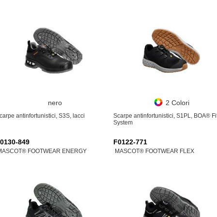
nero
2 Colori
carpe antinfortunistici, S3S, lacci
Scarpe antinfortunistici, S1PL, BOA® Fi
System
0130-849
F0122-771
MASCOT® FOOTWEAR ENERGY
MASCOT® FOOTWEAR FLEX