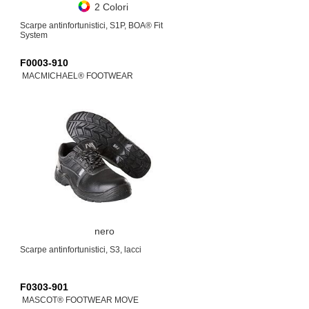
2 Colori
Scarpe antinfortunistici, S1P, BOA® Fit
System
F0003-910
MACMICHAEL® FOOTWEAR
nero
Scarpe antinfortunistici, S3, lacci
F0303-901
MASCOT® FOOTWEAR MOVE