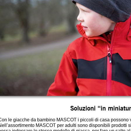
Soluzioni “in miniatu
Con le giacche da bambino MASCOT i piccoli di casa possono 
Nell’assortimento MASCOT per adulti sono disponibili prodotti sim
possa indossare lo stesso modello di giacca, per fare un salto al 