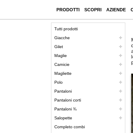
PRODOTTI
SCOPRI
AZIENDE
Tutti prodotti
Giacche
Gilet
Maglie
Camicie
Magliette
Polo
Pantaloni
Pantaloni corti
Pantaloni ¾
Salopette
Completo combi