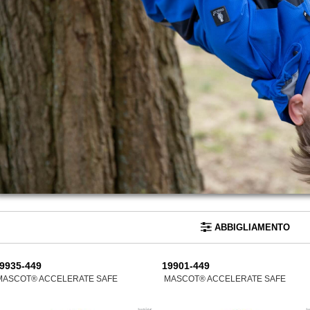
ABBIGLIAMENTO
9935-449
19901-449
MASCOT® ACCELERATE SAFE
MASCOT® ACCELERATE SAFE