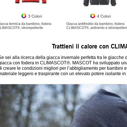
3 Colori
4 Colori
iacca termica da bambino, fodera
Giacca antifreddo da bambino, fodera
LIMASCOT®, idrorepellente
CLIMASCOT®, antivento e idrorepellen
Trattieni il calore con CL
Se sei alla ricerca della giacca invernale perfetta tra le giacche
giacca con fodera in CLIMASCOT®. MASCOT ha sviluppato una 
di creare le condizioni migliori per l’abbigliamento per bambini
materiale leggero e traspirante con un elevato potere isolante in