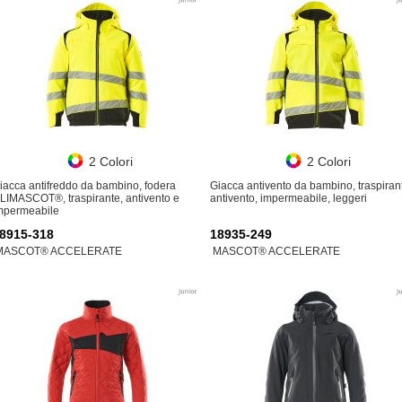
2 Colori
2 Colori
iacca antifreddo da bambino, fodera
Giacca antivento da bambino, traspiran
LIMASCOT®, traspirante, antivento e
antivento, impermeabile, leggeri
mpermeabile
8915-318
18935-249
MASCOT® ACCELERATE
MASCOT® ACCELERATE