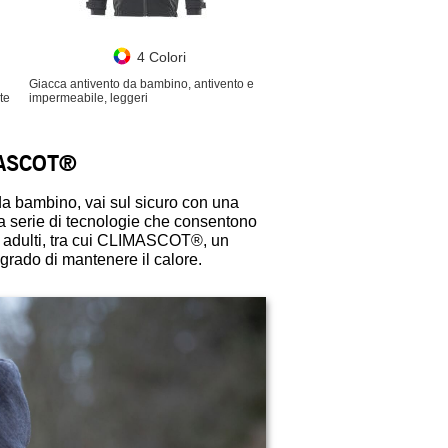
4 Colori
Giacca antivento da bambino, antivento e
te
impermeabile, leggeri
IMASCOT®
 da bambino, vai sul sicuro con una
serie di tecnologie che consentono
 e adulti, tra cui CLIMASCOT®, un
 grado di mantenere il calore.