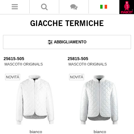
GIACCHE TERMICHE
ABBIGLIAMENTO
25615-505
25815-505
MASCOT® ORIGINALS
MASCOT® ORIGINALS
NOVITÁ
NOVITÁ
bianco
bianco