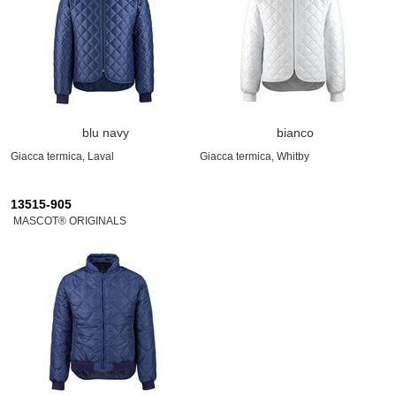
blu navy
bianco
Giacca termica, Laval
Giacca termica, Whitby
13515-905
MASCOT® ORIGINALS