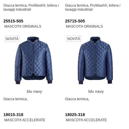
Giacca termica, ProWash®, tollera i
Giacca termica, ProWash®, tollera i
lavaggi industriali
lavaggi industriali
25515-505
25715-505
MASCOT® ORIGINALS
MASCOT® ORIGINALS
NOVITÁ
NOVITÁ
blu navy
blu navy
Giacca termica,
Giacca termica,
18015-318
18025-318
MASCOT® ACCELERATE
MASCOT® ACCELERATE