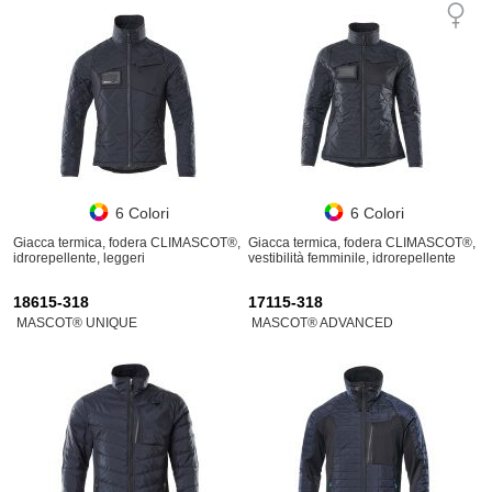
6 Colori
6 Colori
Giacca termica, fodera CLIMASCOT®,
Giacca termica, fodera CLIMASCOT®,
idrorepellente, leggeri
vestibilità femminile, idrorepellente
18615-318
17115-318
MASCOT® UNIQUE
MASCOT® ADVANCED