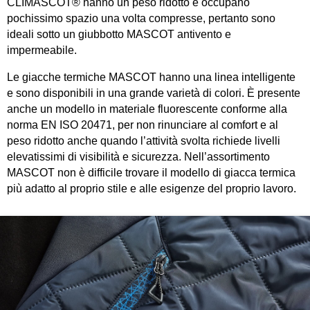
CLIMASCOT® hanno un peso ridotto e occupano
pochissimo spazio una volta compresse, pertanto sono
ideali sotto un giubbotto MASCOT antivento e
impermeabile.
Le giacche termiche MASCOT hanno una linea intelligente
e sono disponibili in una grande varietà di colori. È presente
anche un modello in materiale fluorescente conforme alla
norma EN ISO 20471, per non rinunciare al comfort e al
peso ridotto anche quando l’attività svolta richiede livelli
elevatissimi di visibilità e sicurezza. Nell’assortimento
MASCOT non è difficile trovare il modello di giacca termica
più adatto al proprio stile e alle esigenze del proprio lavoro.