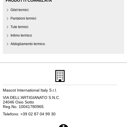
PRODOTTI CORRELATA
Gilet termici
Pantaloni termici
Tute termici
Intimo termico
Abbigliamento termico
Mascot International Italy S.r.l.
VIA DELL'ARTIGIANATO S.N.C.
24046 Osio Sotto
Reg.No. 10041780965
Telefono: +39 02 87 04 99 30