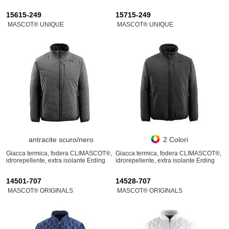
15615-249
15715-249
MASCOT® UNIQUE
MASCOT® UNIQUE
antracite scuro/nero
2 Colori
Giacca termica, fodera CLIMASCOT®,
Giacca termica, fodera CLIMASCOT®,
idrorepellente, extra isolante Erding
idrorepellente, extra isolante Erding
14501-707
14528-707
MASCOT® ORIGINALS
MASCOT® ORIGINALS