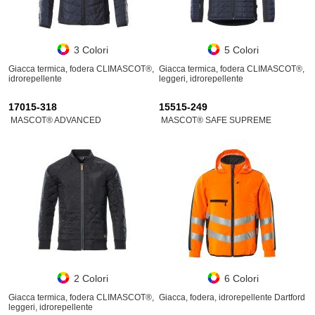
3 Colori
5 Colori
Giacca termica, fodera CLIMASCOT®,
Giacca termica, fodera CLIMASCOT®,
idrorepellente
leggeri, idrorepellente
17015-318
15515-249
MASCOT® ADVANCED
MASCOT® SAFE SUPREME
2 Colori
6 Colori
Giacca termica, fodera CLIMASCOT®,
Giacca, fodera, idrorepellente Dartford
leggeri, idrorepellente