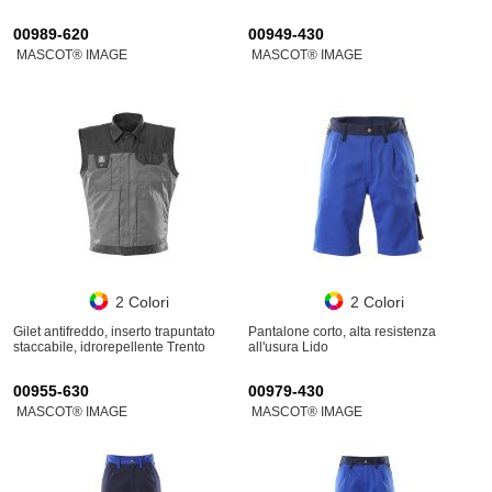
00989-620
00949-430
MASCOT® IMAGE
MASCOT® IMAGE
2 Colori
2 Colori
Gilet antifreddo, inserto trapuntato
Pantalone corto, alta resistenza
staccabile, idrorepellente Trento
all'usura Lido
00955-630
00979-430
MASCOT® IMAGE
MASCOT® IMAGE