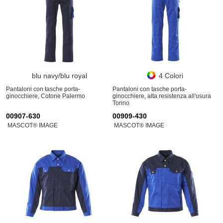
blu navy/blu royal
4 Colori
Pantaloni con tasche porta-
Pantaloni con tasche porta-
ginocchiere, Cotone Palermo
ginocchiere, alta resistenza all'usura
Torino
00907-630
00909-430
MASCOT® IMAGE
MASCOT® IMAGE