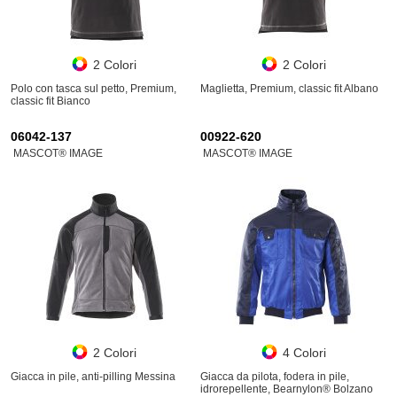
2 Colori
2 Colori
Polo con tasca sul petto, Premium,
Maglietta, Premium, classic fit Albano
classic fit Bianco
06042-137
00922-620
MASCOT® IMAGE
MASCOT® IMAGE
2 Colori
4 Colori
Giacca in pile, anti-pilling Messina
Giacca da pilota, fodera in pile,
idrorepellente, Bearnylon® Bolzano