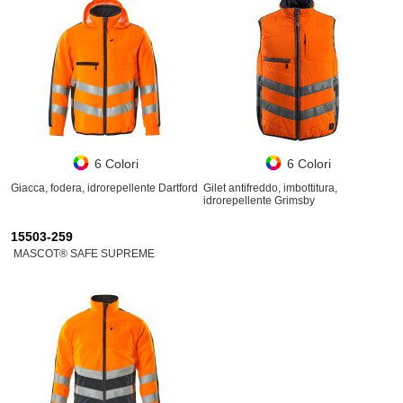
6 Colori
6 Colori
Giacca, fodera, idrorepellente Dartford
Gilet antifreddo, imbottitura,
idrorepellente Grimsby
15503-259
MASCOT® SAFE SUPREME