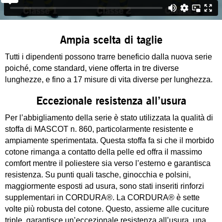
Ampia scelta di taglie
Tutti i dipendenti possono trarre beneficio dalla nuova serie
poiché, come standard, viene offerta in tre diverse
lunghezze, e fino a 17 misure di vita diverse per lunghezza.
Eccezionale resistenza all’usura
Per l’abbigliamento della serie è stato utilizzata la qualità di
stoffa di MASCOT n. 860, particolarmente resistente e
ampiamente sperimentata. Questa stoffa fa si che il morbido
cotone rimanga a contatto della pelle ed offra il massimo
comfort mentre il poliestere sia verso l’esterno e garantisca
resistenza. Su punti quali tasche, ginocchia e polsini,
maggiormente esposti ad usura, sono stati inseriti rinforzi
supplementari in CORDURA®. La CORDURA® è sette
volte più robusta del cotone. Questo, assieme alle cuciture
triple, garantisce un’eccezionale resistenza all’usura, una