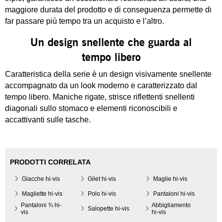
maggiore durata del prodotto e di conseguenza permette di
far passare più tempo tra un acquisto e l’altro.
Un design snellente che guarda al
tempo libero
Caratteristica della serie è un design visivamente snellente
accompagnato da un look moderno e caratterizzato dal
tempo libero. Maniche rigate, strisce riflettenti snellenti
diagonali sullo stomaco e elementi riconoscibili e
accattivanti sulle tasche.
PRODOTTI CORRELATA
Giacche hi-vis
Gilet hi-vis
Maglie hi-vis
Magliette hi-vis
Polo hi-vis
Pantaloni hi-vis
Pantaloni ¾ hi-
Abbigliamento
Salopette hi-vis
vis
hi-vis