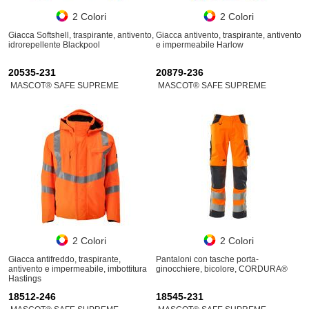
2 Colori
2 Colori
Giacca Softshell, traspirante, antivento,
Giacca antivento, traspirante, antivento
idrorepellente Blackpool
e impermeabile Harlow
20535-231
20879-236
MASCOT® SAFE SUPREME
MASCOT® SAFE SUPREME
2 Colori
2 Colori
Giacca antifreddo, traspirante,
Pantaloni con tasche porta-
antivento e impermeabile, imbottitura
ginocchiere, bicolore, CORDURA®
Hastings
18512-246
18545-231