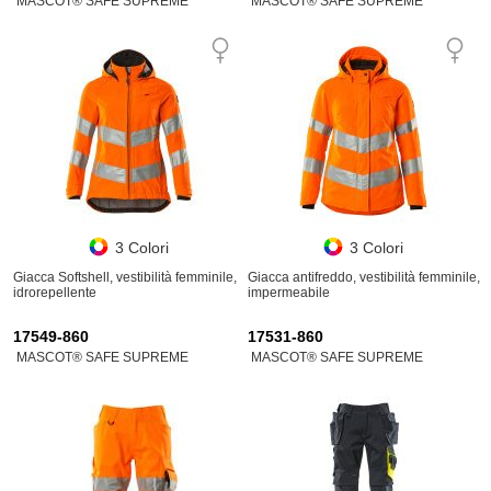
MASCOT® SAFE SUPREME
MASCOT® SAFE SUPREME
3 Colori
3 Colori
Giacca Softshell, vestibilità femminile,
Giacca antifreddo, vestibilità femminile,
idrorepellente
impermeabile
17549-860
17531-860
MASCOT® SAFE SUPREME
MASCOT® SAFE SUPREME