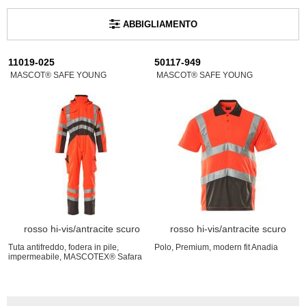
ABBIGLIAMENTO
11019-025
50117-949
MASCOT® SAFE YOUNG
MASCOT® SAFE YOUNG
rosso hi-vis/antracite scuro
rosso hi-vis/antracite scuro
Tuta antifreddo, fodera in pile,
Polo, Premium, modern fit Anadia
impermeabile, MASCOTEX® Safara